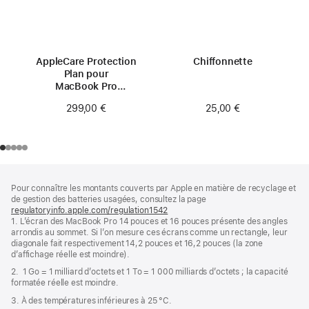
AppleCare Protection
Chiffonnette
Plan pour
MacBook Pro
14 pouces (M3)
25,00 €
299,00 €
Pied
Notes
Pour connaître les montants couverts par Apple en matière de recyclage et
de
de
de gestion des batteries usagées, consultez la page
bas
page
regulatoryinfo.apple.com/regulation1542
(s’ouvre
de
1. L’écran des MacBook Pro 14 pouces et 16 pouces présente des angles
dans
page
arrondis au sommet. Si l’on mesure ces écrans comme un rectangle, leur
une
diagonale fait respectivement 14,2 pouces et 16,2 pouces (la zone
nouvelle
d’affichage réelle est moindre).
fenêtre)
2. 1 Go = 1 milliard d’octets et 1 To = 1 000 milliards d’octets ; la capacité
formatée réelle est moindre.
3. À des températures inférieures à 25 °C.