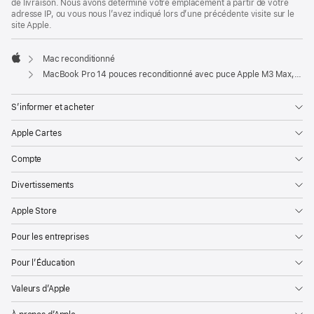
de livraison. Nous avons déterminé votre emplacement à partir de votre
adresse IP, ou vous nous l’avez indiqué lors d’une précédente visite sur le
site Apple.
Mac reconditionné
Apple
MacBook Pro 14 pouces reconditionné avec puce Apple M3 Max, CPU 14 cœurs et GPU 30 cœurs - Argent
S’informer et acheter
Apple Cartes
Compte
Divertissements
Apple Store
Pour les entreprises
Pour l’Éducation
Valeurs d’Apple