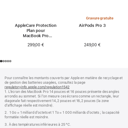
Gravure gratuite
AppleCare Protection
AirPods Pro 3
Plan pour
MacBook Pro
14 pouces (M3)
249,00 €
299,00 €
Pied
Notes
Pour connaître les montants couverts par Apple en matière de recyclage et
de
de
de gestion des batteries usagées, consultez la page
bas
page
regulatoryinfo.apple.com/regulation1542
(s’ouvre
de
1. L’écran des MacBook Pro 14 pouces et 16 pouces présente des angles
dans
page
arrondis au sommet. Si l’on mesure ces écrans comme un rectangle, leur
une
diagonale fait respectivement 14,2 pouces et 16,2 pouces (la zone
nouvelle
d’affichage réelle est moindre).
fenêtre)
2. 1 Go = 1 milliard d’octets et 1 To = 1 000 milliards d’octets ; la capacité
formatée réelle est moindre.
3. À des températures inférieures à 25 °C.