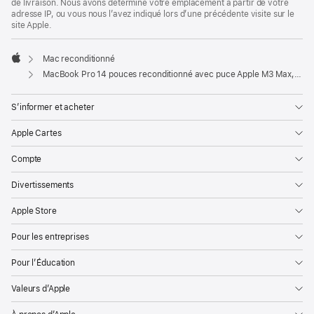
de livraison. Nous avons déterminé votre emplacement à partir de votre
adresse IP, ou vous nous l’avez indiqué lors d’une précédente visite sur le
site Apple.
Mac reconditionné
Apple
MacBook Pro 14 pouces reconditionné avec puce Apple M3 Max, CPU 16 cœurs et GPU 40 cœurs - Argent
S’informer et acheter
Apple Cartes
Compte
Divertissements
Apple Store
Pour les entreprises
Pour l’Éducation
Valeurs d’Apple