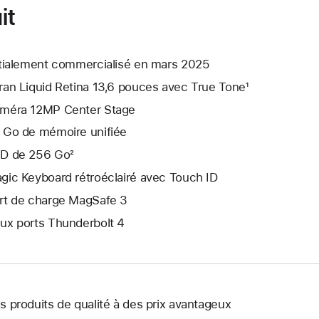
it
itialement commercialisé en mars 2025
ran Liquid Retina 13,6 pouces avec True Tone¹
méra 12MP Center Stage
 Go de mémoire unifiée
D de 256 Go²
gic Keyboard rétroéclairé avec Touch ID
rt de charge MagSafe 3
ux ports Thunderbolt 4
s produits de qualité à des prix avantageux