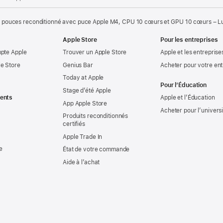
 pouces reconditionné avec puce Apple M4, CPU 10 cœurs et GPU 10 cœurs – Lum
Apple Store
Pour les entreprises
mpte Apple
Trouver un Apple Store
Apple et les entreprise
e Store
Genius Bar
Acheter pour votre ent
Today at Apple
Pour l’Éducation
Stage d’été Apple
ents
Apple et l’Éducation
App Apple Store
Acheter pour l’univers
Produits reconditionnés
certifiés
Apple Trade In
e
État de votre commande
Aide à l’achat