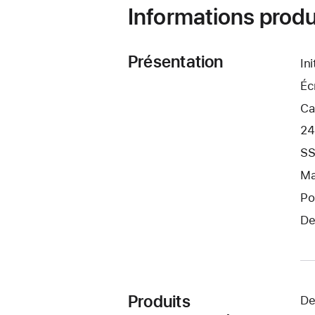
Informations produ
Présentation
In
Éc
Ca
24
SS
Ma
Po
De
Produits
De