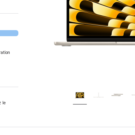
ation
 le