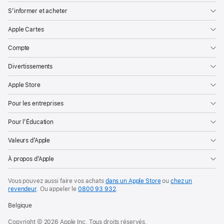
S’informer et acheter
Apple Cartes
Compte
Divertissements
Apple Store
Pour les entreprises
Pour l’Éducation
Valeurs d’Apple
À propos d’Apple
Vous pouvez aussi faire vos achats
dans un Apple Store
ou
chez un
revendeur
. Ou
appeler le
0800 93 932
.
Belgique
Copyright © 2026 Apple Inc. Tous droits réservés.