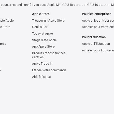
 pouces reconditionné avec puce Apple M4, CPU 10 cœurs et GPU 10 cœurs – Mi
Apple Store
Pour les entreprises
mpte Apple
Trouver un Apple Store
Apple et les entreprise
e Store
Genius Bar
Acheter pour votre ent
Today at Apple
Pour l’Éducation
Stage d’été Apple
ents
Apple et l’Éducation
App Apple Store
Acheter pour l’univers
Produits reconditionnés
certifiés
Apple Trade In
e
État de votre commande
Aide à l’achat