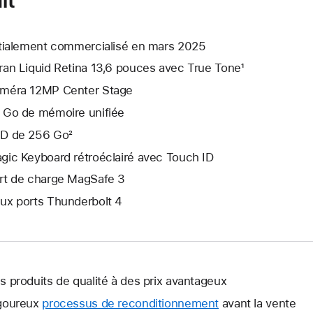
itialement commercialisé en mars 2025
ran Liquid Retina 13,6 pouces avec True Tone¹
méra 12MP Center Stage
 Go de mémoire unifiée
D de 256 Go²
gic Keyboard rétroéclairé avec Touch ID
rt de charge MagSafe 3
ux ports Thunderbolt 4
s produits de qualité à des prix avantageux
goureux
processus de reconditionnement
avant la vente