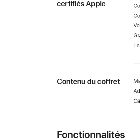
certifiés Apple
Co
Co
Vo
Gr
Le
Contenu du coffret
Ma
Ad
Câ
Fonctionnalités