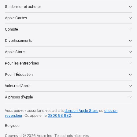
S’informer et acheter
Apple Cartes
Compte
Divertissements
Apple Store
Pour les entreprises
Pour l’Éducation
Valeurs d’Apple
À propos d’Apple
Vous pouvez aussi faire vos achats
dans un Apple Store
ou
chez un
revendeur
. Ou
appeler le
0800 93 932
.
Belgique
Copyright © 2026 Apple Inc. Tous droits réservés.