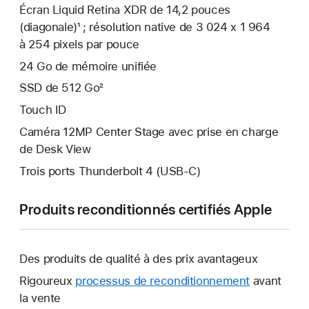
Écran Liquid Retina XDR de 14,2 pouces
(diagonale)¹ ; résolution native de 3 024 x 1 964
à 254 pixels par pouce
24 Go de mémoire unifiée
SSD de 512 Go²
Touch ID
Caméra 12MP Center Stage avec prise en charge
de Desk View
Trois ports Thunderbolt 4 (USB-C)
Produits reconditionnés certifiés Apple
Des produits de qualité à des prix avantageux
Rigoureux
processus de reconditionnement
avant
la vente