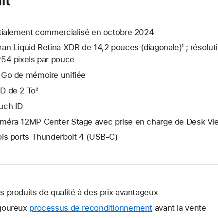
itialement commercialisé en octobre 2024
ran Liquid Retina XDR de 14,2 pouces (diagonale)¹ ; résolut
254 pixels par pouce
 Go de mémoire unifiée
D de 2 To²
uch ID
méra 12MP Center Stage avec prise en charge de Desk Vi
ois ports Thunderbolt 4 (USB-C)
s produits de qualité à des prix avantageux
goureux
processus de reconditionnement
avant la vente