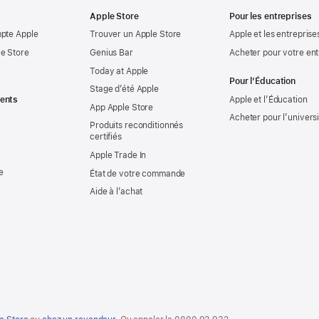
Apple Store
Pour les entreprises
mpte Apple
Trouver un Apple Store
Apple et les entreprise
e Store
Genius Bar
Acheter pour votre ent
Today at Apple
Pour l’Éducation
Stage d’été Apple
ents
Apple et l’Éducation
App Apple Store
Acheter pour l’univers
Produits reconditionnés
certifiés
Apple Trade In
e
État de votre commande
Aide à l’achat