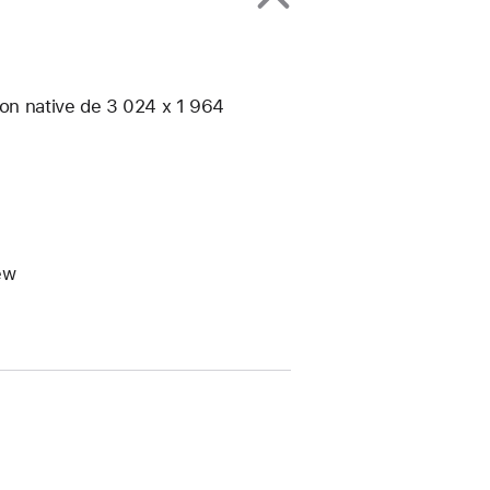
ion native de 3 024 x 1 964
ew