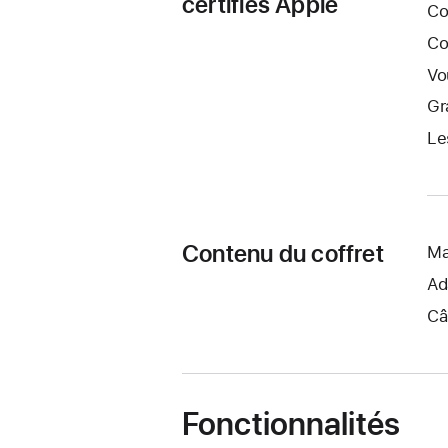
certifiés Apple
Co
Co
Vo
Gr
Le
Contenu du coffret
Ma
Ad
Câ
Fonctionnalités