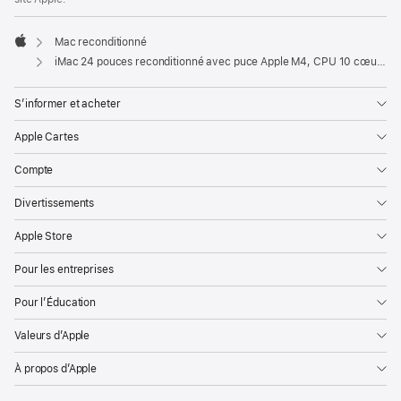
Mac reconditionné
Apple
iMac 24 pouces reconditionné avec puce Apple M4, CPU 10 cœurs et GPU 10 cœurs, Gigabit Ethernet, écran nano-texturé - Bleu
S’informer et acheter
Apple Cartes
Compte
Divertissements
Apple Store
Pour les entreprises
Pour l’Éducation
Valeurs d’Apple
À propos d’Apple