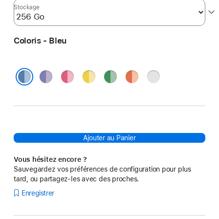
Stockage
Coloris - Bleu
Violet
Rose
Jaune
Vert
Orange
Argent
Bleu
Ajouter au Panier
Vous hésitez encore ?
Sauvegardez vos préférences de configuration pour plus
tard, ou partagez-les avec des proches.
Enregistrer