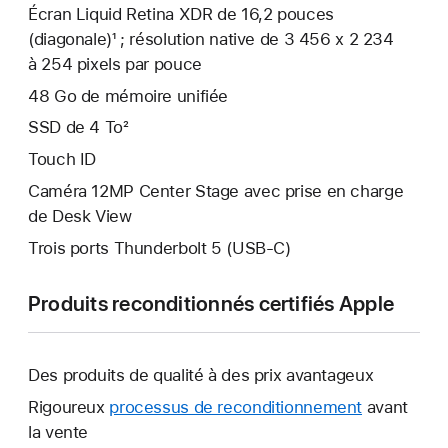
Écran Liquid Retina XDR de 16,2 pouces
(diagonale)¹ ; résolution native de 3 456 x 2 234
à 254 pixels par pouce
48 Go de mémoire unifiée
SSD de 4 To²
Touch ID
Caméra 12MP Center Stage avec prise en charge
de Desk View
Trois ports Thunderbolt 5 (USB‑C)
Produits reconditionnés certifiés Apple
Des produits de qualité à des prix avantageux
Rigoureux
processus de reconditionnement
avant
la vente