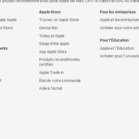
 pouces reconditionné avec puce Apple M4 Max, CPU 16 cœurs et GPU 40 cœur
Apple Store
Pour les entreprises
mpte Apple
Trouver un Apple Store
Apple et les entreprise
e Store
Genius Bar
Acheter pour votre ent
Today at Apple
Pour l’Éducation
Stage d’été Apple
ents
Apple et l’Éducation
App Apple Store
Acheter pour l’univers
Produits reconditionnés
certifiés
Apple Trade In
e
État de votre commande
Aide à l’achat