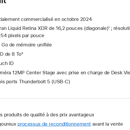
itialement commercialisé en octobre 2024
ran Liquid Retina XDR de 16,2 pouces (diagonale)¹ ; résolut
254 pixels par pouce
 Go de mémoire unifiée
D de 8 To²
uch ID
méra 12MP Center Stage avec prise en charge de Desk Vi
ois ports Thunderbolt 5 (USB‑C)
s produits de qualité à des prix avantageux
goureux
processus de reconditionnement
avant la vente