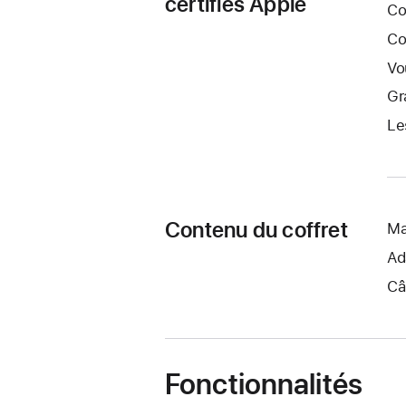
certifiés Apple
Co
Co
Vo
Gr
Le
Contenu du coffret
Ma
Ad
Câ
Fonctionnalités