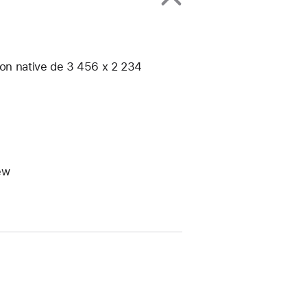
ion native de 3 456 x 2 234
ew