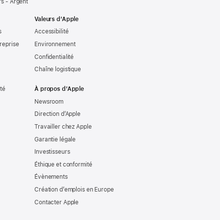
s - Argent
Valeurs d’Apple
s
Accessibilité
reprise
Environnement
Confidentialité
Chaîne logistique
ité
À propos d’Apple
Newsroom
Direction d’Apple
Travailler chez Apple
Garantie légale
Investisseurs
Éthique et conformité
Évènements
Création d’emplois en Europe
Contacter Apple