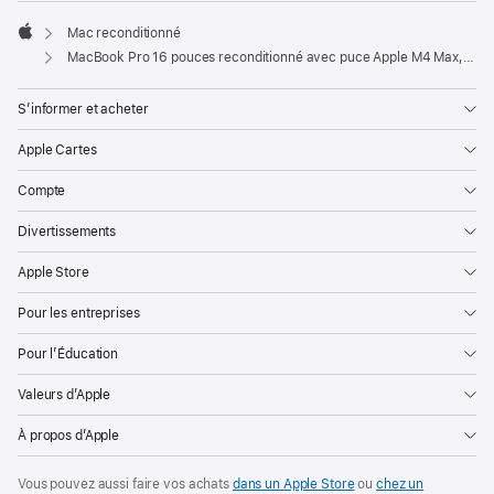
Mac reconditionné
Apple
MacBook Pro 16 pouces reconditionné avec puce Apple M4 Max, CPU 16 cœurs, GPU 40 cœurs et écran nano-texturé - Argent
S’informer et acheter
Apple Cartes
Compte
Divertissements
Apple Store
Pour les entreprises
Pour l’Éducation
Valeurs d’Apple
À propos d’Apple
Vous pouvez aussi faire vos achats
dans un Apple Store
ou
chez un