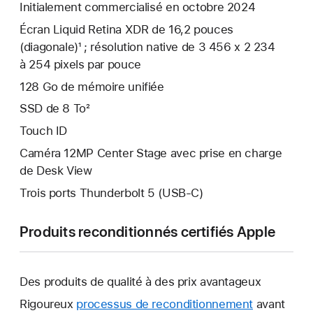
Initialement commercialisé en octobre 2024
Écran Liquid Retina XDR de 16,2 pouces
(diagonale)¹ ; résolution native de 3 456 x 2 234
à 254 pixels par pouce
128 Go de mémoire unifiée
SSD de 8 To²
Touch ID
Caméra 12MP Center Stage avec prise en charge
de Desk View
Trois ports Thunderbolt 5 (USB‑C)
Produits reconditionnés certifiés Apple
Des produits de qualité à des prix avantageux
Rigoureux
processus de reconditionnement
avant