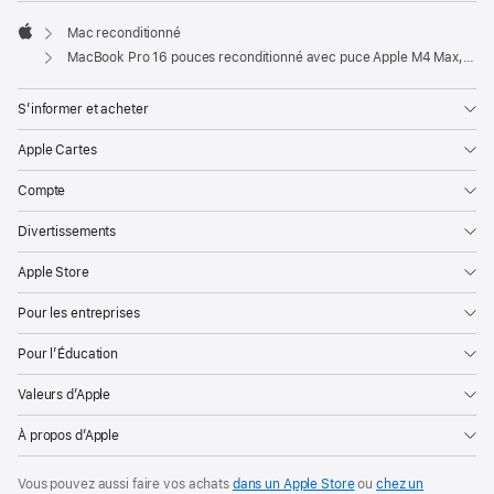
Mac reconditionné
Apple
MacBook Pro 16 pouces reconditionné avec puce Apple M4 Max, CPU 16 cœurs, GPU 40 cœurs et écran nano-texturé - Argent
S’informer et acheter
Apple Cartes
Compte
Divertissements
Apple Store
Pour les entreprises
Pour l’Éducation
Valeurs d’Apple
À propos d’Apple
Vous pouvez aussi faire vos achats
dans un Apple Store
ou
chez un