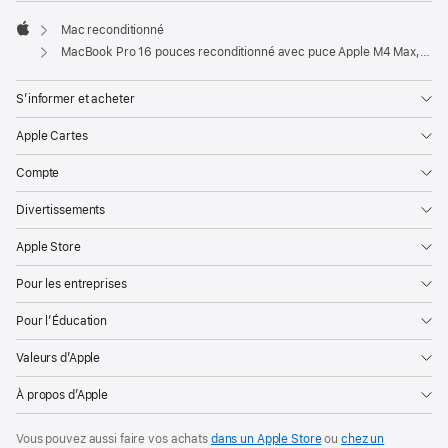
Mac reconditionné
Apple
MacBook Pro 16 pouces reconditionné avec puce Apple M4 Max, CPU 16 cœurs, GPU 40 cœurs et écran nano-texturé - Argent
S’informer et acheter
Apple Cartes
Compte
Divertissements
Apple Store
Pour les entreprises
Pour l’Éducation
Valeurs d’Apple
À propos d’Apple
Vous pouvez aussi faire vos achats
dans un Apple Store
ou
chez un