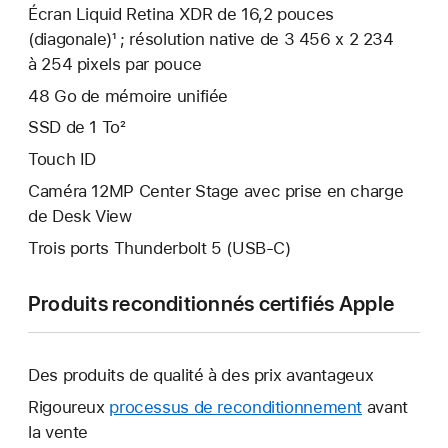
Écran Liquid Retina XDR de 16,2 pouces
(diagonale)¹ ; résolution native de 3 456 x 2 234
à 254 pixels par pouce
48 Go de mémoire unifiée
SSD de 1 To²
Touch ID
Caméra 12MP Center Stage avec prise en charge
de Desk View
Trois ports Thunderbolt 5 (USB‑C)
Produits reconditionnés certifiés Apple
Des produits de qualité à des prix avantageux
Rigoureux
processus de reconditionnement
avant
la vente