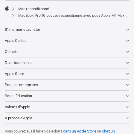
Mac reconditionné
Apple
MacBook Pro 16 pouces reconditionné avec puce Apple M4 Max, CPU 14 cœurs, GPU 32 cœurs et écran nano-texturé - Noir sidéral
S’informer et acheter
Apple Cartes
Compte
Divertissements
Apple Store
Pour les entreprises
Pour l’Éducation
Valeurs d’Apple
À propos d’Apple
Vous pouvez aussi faire vos achats
dans un Apple Store
ou
chez un