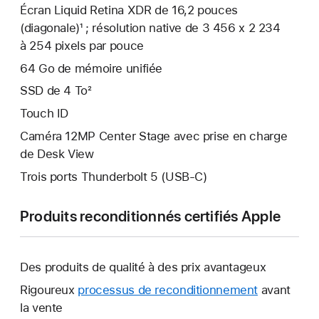
Écran Liquid Retina XDR de 16,2 pouces
(diagonale)¹ ; résolution native de 3 456 x 2 234
à 254 pixels par pouce
64 Go de mémoire unifiée
SSD de 4 To²
Touch ID
Caméra 12MP Center Stage avec prise en charge
de Desk View
Trois ports Thunderbolt 5 (USB‑C)
Produits reconditionnés certifiés Apple
Des produits de qualité à des prix avantageux
Rigoureux
processus de reconditionnement
avant
la vente