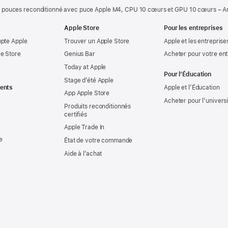
 pouces reconditionné avec puce Apple M4, CPU 10 cœurs et GPU 10 cœurs – A
Apple Store
Pour les entreprises
mpte Apple
Trouver un Apple Store
Apple et les entreprise
e Store
Genius Bar
Acheter pour votre ent
Today at Apple
Pour l’Éducation
Stage d’été Apple
ents
Apple et l’Éducation
App Apple Store
Acheter pour l’univers
Produits reconditionnés
certifiés
Apple Trade In
e
État de votre commande
Aide à l’achat