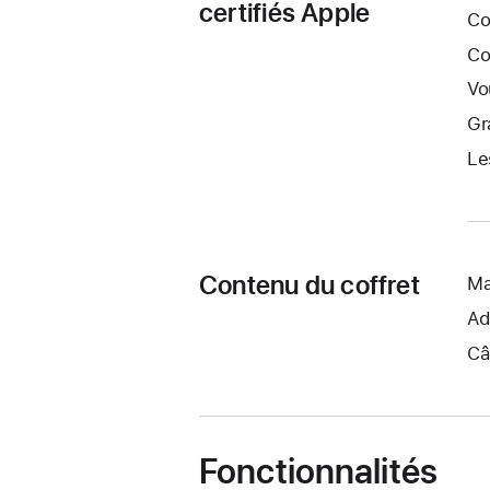
certifiés Apple
Co
Co
Vo
Gr
Le
Contenu du coffret
Ma
Ad
Câ
Fonctionnalités