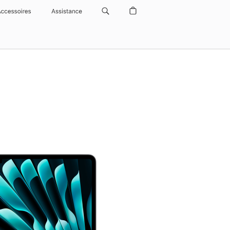
Accessoires
Assistance