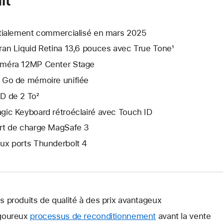
itialement commercialisé en mars 2025
ran Liquid Retina 13,6 pouces avec True Tone¹
méra 12MP Center Stage
 Go de mémoire unifiée
D de 2 To²
gic Keyboard rétroéclairé avec Touch ID
rt de charge MagSafe 3
ux ports Thunderbolt 4
s produits de qualité à des prix avantageux
goureux
processus de reconditionnement
avant la vente