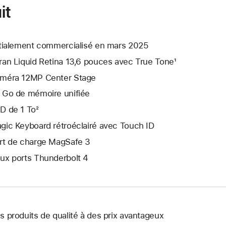
it
itialement commercialisé en mars 2025
ran Liquid Retina 13,6 pouces avec True Tone¹
méra 12MP Center Stage
 Go de mémoire unifiée
D de 1 To²
gic Keyboard rétroéclairé avec Touch ID
rt de charge MagSafe 3
ux ports Thunderbolt 4
s produits de qualité à des prix avantageux