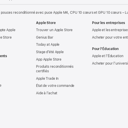
 pouces reconditionné avec puce Apple M4, CPU 10 cœurs et GPU 10 cœurs – Lum
Apple Store
Pour les entreprises
mpte Apple
Trouver un Apple Store
Apple et les entreprise
e Store
Genius Bar
Acheter pour votre ent
Today at Apple
Pour l’Éducation
Stage d’été Apple
ents
Apple et l’Éducation
App Apple Store
Acheter pour l’univers
Produits reconditionnés
certifiés
Apple Trade In
e
État de votre commande
Aide à l’achat