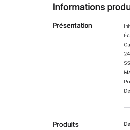
Informations produ
Présentation
In
Éc
Ca
24
SS
Ma
Po
De
Produits
De