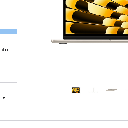
ation
 le