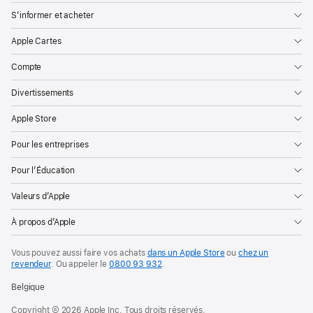
S’informer et acheter
Apple Cartes
Compte
Divertissements
Apple Store
Pour les entreprises
Pour l’Éducation
Valeurs d’Apple
À propos d’Apple
Vous pouvez aussi faire vos achats
dans un Apple Store
ou
chez un
revendeur
. Ou
appeler le
0800 93 932
.
Belgique
Copyright © 2026 Apple Inc. Tous droits réservés.