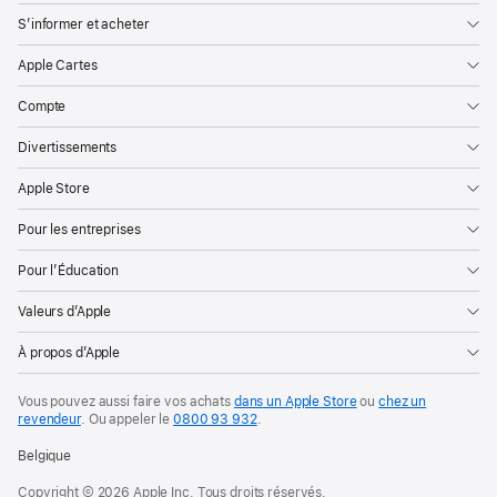
S’informer et acheter
Apple Cartes
Compte
Divertissements
Apple Store
Pour les entreprises
Pour l’Éducation
Valeurs d’Apple
À propos d’Apple
Vous pouvez aussi faire vos achats
dans un Apple Store
ou
chez un
revendeur
. Ou
appeler le
0800 93 932
.
Belgique
Copyright © 2026 Apple Inc. Tous droits réservés.