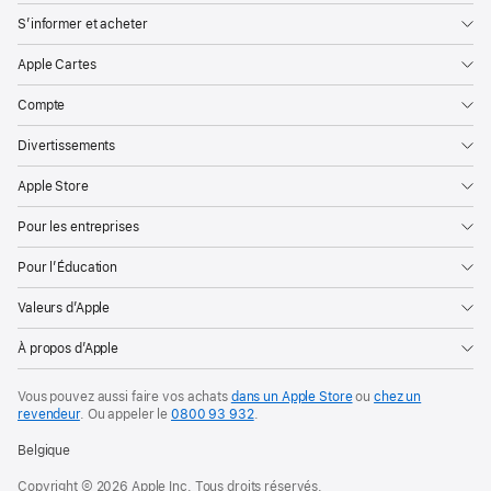
S’informer et acheter
Apple Cartes
Compte
Divertissements
Apple Store
Pour les entreprises
Pour l’Éducation
Valeurs d’Apple
À propos d’Apple
Vous pouvez aussi faire vos achats
dans un Apple Store
ou
chez un
revendeur
. Ou
appeler le
0800 93 932
.
Belgique
Copyright © 2026 Apple Inc. Tous droits réservés.