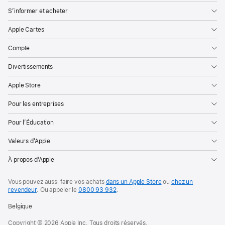
S’informer et acheter
Apple Cartes
Compte
Divertissements
Apple Store
Pour les entreprises
Pour l’Éducation
Valeurs d’Apple
À propos d’Apple
Vous pouvez aussi faire vos achats
dans un Apple Store
ou
chez un
revendeur
. Ou
appeler le
0800 93 932
.
Belgique
Copyright © 2026 Apple Inc. Tous droits réservés.