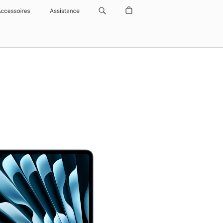
Accessoires
Assistance