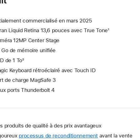
itialement commercialisé en mars 2025
ran Liquid Retina 13,6 pouces avec True Tone¹
méra 12MP Center Stage
 Go de mémoire unifiée
D de 1 To²
gic Keyboard rétroéclairé avec Touch ID
rt de charge MagSafe 3
ux ports Thunderbolt 4
s produits de qualité à des prix avantageux
goureux
processus de reconditionnement
avant la vente