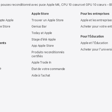
 pouces reconditionné avec puce Apple M4, CPU 10 cœurs et GPU 10 cœurs – Bl
Apple Store
Pour les entreprises
mpte Apple
Trouver un Apple Store
Apple et les entreprise
e Store
Genius Bar
Acheter pour votre ent
Today at Apple
Pour l’Éducation
Stage d’été Apple
ents
Apple et l’Éducation
App Apple Store
Acheter pour l’univers
Produits reconditionnés
certifiés
Apple Trade In
e
État de votre commande
Aide à l’achat