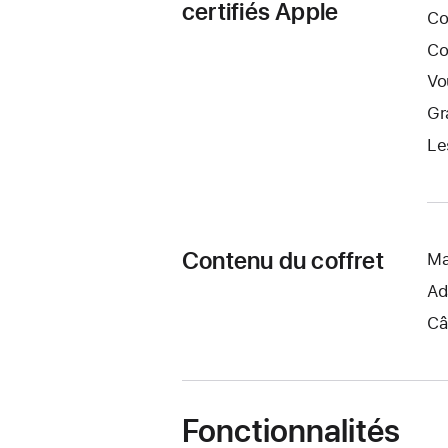
certifiés Apple
Co
Co
Vo
Gr
Le
Contenu du coffret
Ma
Ad
Câ
Fonctionnalités