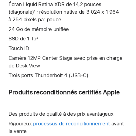
Écran Liquid Retina XDR de 14,2 pouces
(diagonale)¹ ; résolution native de 3 024 x 1 964
à 254 pixels par pouce
24 Go de mémoire unifiée
SSD de 1 To²
Touch ID
Caméra 12MP Center Stage avec prise en charge
de Desk View
Trois ports Thunderbolt 4 (USB-C)
Produits reconditionnés certifiés Apple
Des produits de qualité à des prix avantageux
Rigoureux
processus de reconditionnement
avant
la vente