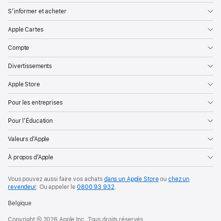
S’informer et acheter
Apple Cartes
Compte
Divertissements
Apple Store
Pour les entreprises
Pour l’Éducation
Valeurs d’Apple
À propos d’Apple
Vous pouvez aussi faire vos achats
dans un Apple Store
ou
chez un
revendeur
. Ou
appeler le
0800 93 932
.
Belgique
Copyright © 2026 Apple Inc. Tous droits réservés.