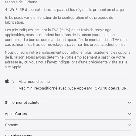
recopie de l’iPhone.
4. Wi-Fi 6E disponible dans les pays et les régions le prenant en charge.
5. Le poids varie en fonction de la configuration et du procédé de
fabrication.
Les prix indiqués incluent la TVA (21 %) et les frais de recyclage
applicables, mais s’entendent hors frais de livraison (sauf mention
contraire). Le bon de commande fait apparaître le montant de la TVA et, le
cas échéant, les frais de recyclage à payer sur les produits sélectionnés.
Nous utilisons votre emplacement pour afficher plus rapidement les options
de livraison. Nous avons déterminé votre emplacement à partir de votre
adresse IP, ou vous nous l’avez indiqué lors d’une précédente visite sur le
site Apple.
Mac reconditionné
Apple
Mac mini reconditionné avec puce Apple M4, CPU 10 cœurs, GPU 10 cœurs et Gigabit Ethernet
S’informer et acheter
Apple Cartes
Compte