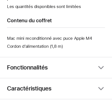
s’ouvre.
Les quantités disponibles sont limitées
Contenu du coffret
Mac mini reconditionné avec puce Apple M4
Cordon d’alimentation (1,8 m)
Fonctionnalités
Caractéristiques