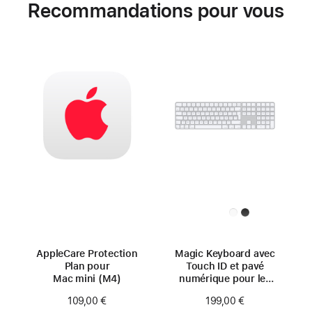
Recommandations pour vous
AppleCare Protection
Magic Keyboard avec
Plan pour
Touch ID et pavé
Mac mini (M4)
numérique pour les
Mac avec puce Apple
109,00 €
199,00 €
(USB‑C) - Français -