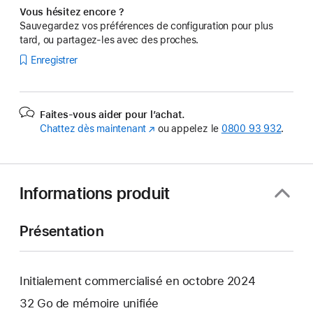
Vous hésitez encore ?
Sauvegardez vos préférences de configuration pour plus
tard, ou partagez-les avec des proches.
Enregistrer
Faites-vous aider pour l’achat.
Chattez dès maintenant
(s’ouvre
ou appelez le
0800 93 932
.
dans
une
nouvelle
fenêtre)
Informations produit
Présentation
Initialement commercialisé en octobre 2024
32 Go de mémoire unifiée