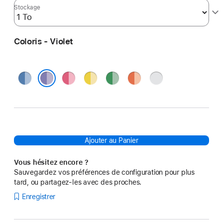
Stockage
Coloris - Violet
Bleu
Rose
Jaune
Vert
Orange
Argent
Violet
Ajouter au Panier
Vous hésitez encore ?
Sauvegardez vos préférences de configuration pour plus
tard, ou partagez-les avec des proches.
Enregistrer