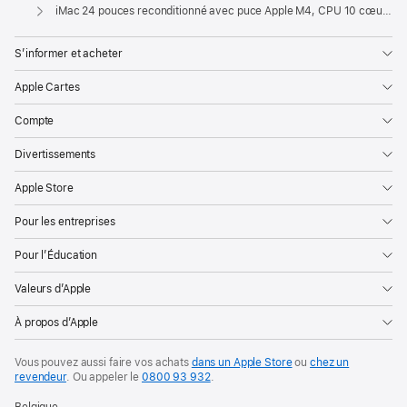
Apple
iMac 24 pouces reconditionné avec puce Apple M4, CPU 10 cœurs et GPU 10 cœurs, Gigabit Ethernet - Mauve
S’informer et acheter
Apple Cartes
Compte
Divertissements
Apple Store
Pour les entreprises
Pour l’Éducation
Valeurs d’Apple
À propos d’Apple
Vous pouvez aussi faire vos achats
dans un Apple Store
ou
chez un
revendeur
. Ou
appeler le
0800 93 932
.
Belgique