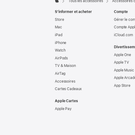
Tous les accessoires
Accessoires 
Apple
S’informer et acheter
Compte
Store
Gérer le co
Mac
Compte Appl
iPad
iCloud.com
iPhone
Divertissem
Watch
Apple One
AirPods
Apple TV
TV & Maison
Apple Music
AirTag
Apple Arcad
Accessoires
App Store
Cartes Cadeaux
Apple Cartes
Apple Pay