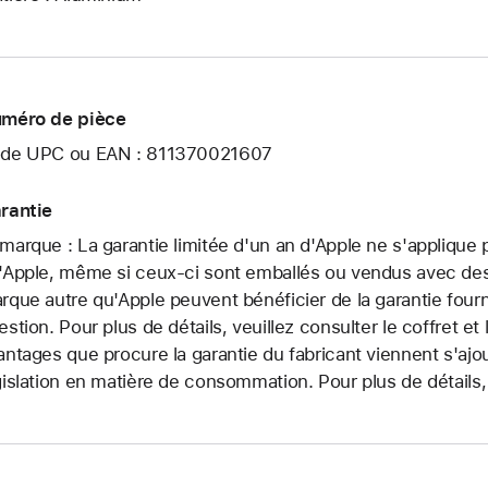
méro de pièce
de UPC ou EAN : 811370021607
rantie
marque : La garantie limitée d'un an d'Apple ne s'applique
'Apple, même si ceux-ci sont emballés ou vendus avec des 
rque autre qu'Apple peuvent bénéficier de la garantie fourni
estion. Pour plus de détails, veuillez consulter le coffret e
antages que procure la garantie du fabricant viennent s'ajo
gislation en matière de consommation. Pour plus de détails, 