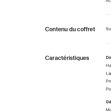
Ac
Contenu du coffret
Su
Caractéristiques
Di
Ha
La
Pr
Po
Gé
Ma