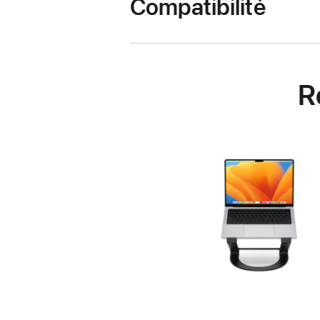
Compatibilité
R