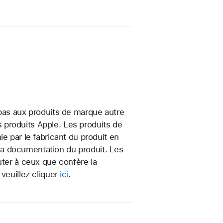
 pas aux produits de marque autre
produits Apple. Les produits de
e par le fabricant du produit en
t la documentation du produit. Les
uter à ceux que confère la
veuillez cliquer
ici
.