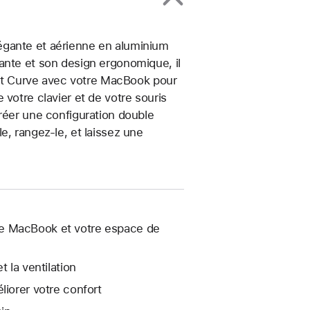
égante et aérienne en aluminium
ante et son design ergonomique, il
port Curve avec votre MacBook pour
votre clavier et de votre souris
réer une configuration double
e, rangez-le, et laissez une
re MacBook et votre espace de
 la ventilation
liorer votre confort