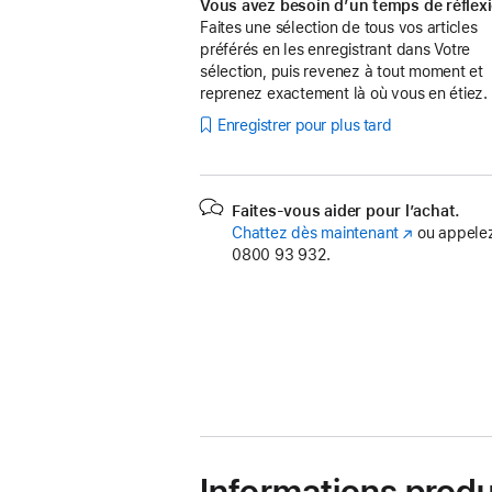
Vous avez besoin d’un temps de réflex
Faites une sélection de tous vos articles
préférés en les enregistrant dans Votre
sélection, puis revenez à tout moment et
reprenez exactement là où vous en étiez.
Enregistrer pour plus tard
Faites-vous aider pour l’achat.
Chattez dès maintenant
(s’ouvre
ou appelez
0800 93 932.
dans
une
nouvelle
fenêtre)
Informations produ