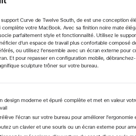
 support Curve de Twelve South, de est une conception él
i complète votre MacBook. Avec sa finition noire mate élég
socie parfaitement style et fonctionnalité. Utilisez le sup
néficier d’un espace de travail plus confortable composé de 
éférés, ou utilisez l’ensemble avec un écran externe pour c
ran. Et pour repasser en configuration mobile, débranchez-l
gnifique sculpture trôner sur votre bureau.
n design moderne et épuré complète et met en valeur vot
vail
rélève l’écran sur votre bureau pour améliorer l’ergonomie et
outez un clavier et une souris ou un écran externe pour amé