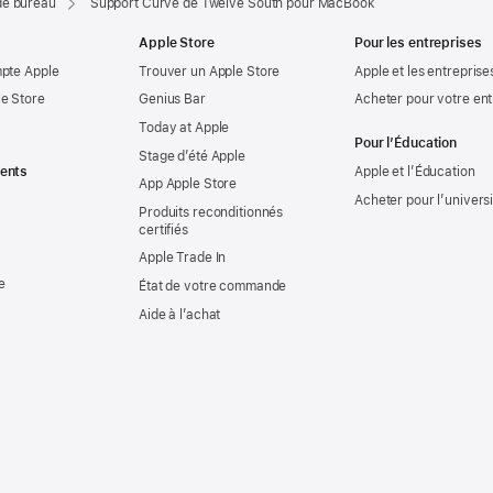
de bureau
Support Curve de Twelve South pour MacBook
Apple Store
Pour les entreprises
mpte Apple
Trouver un Apple Store
Apple et les entreprise
e Store
Genius Bar
Acheter pour votre ent
Today at Apple
Pour l’Éducation
Stage d’été Apple
ents
Apple et l’Éducation
App Apple Store
Acheter pour l’univers
Produits reconditionnés
certifiés
Apple Trade In
e
État de votre commande
Aide à l’achat