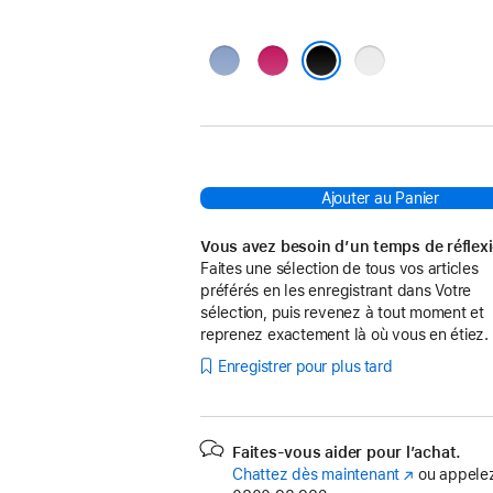
Bleu
Rose
Gris
Noir
Ajouter au Panier
Vous avez besoin d’un temps de réflex
Faites une sélection de tous vos articles
préférés en les enregistrant dans Votre
sélection, puis revenez à tout moment et
reprenez exactement là où vous en étiez.
Enregistrer pour plus tard
Faites-vous aider pour l’achat.
Chattez dès maintenant
(s’ouvre
ou appelez