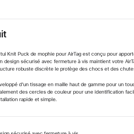
it
étui Knit Puck de mophie pour AirTag est conçu pour apporter 
n design sécurisé avec fermeture à vis maintient votre Air
ructure robuste discrète le protège des chocs et des chute
veloppé d’un tissage en maille haut de gamme pour un touc
alement des cercles de couleur pour une identification faci
stallation rapide et simple.
sign sécurisé avec fermeture à vis