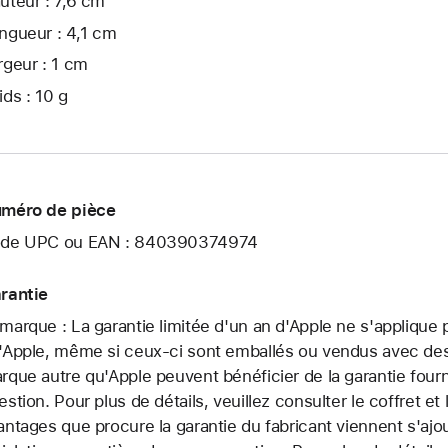
uteur : 7,6 cm
ngueur : 4,1 cm
rgeur : 1 cm
ids : 10 g
méro de pièce
de UPC ou EAN : 840390374974
rantie
marque : La garantie limitée d'un an d'Apple ne s'applique
'Apple, même si ceux-ci sont emballés ou vendus avec des 
rque autre qu'Apple peuvent bénéficier de la garantie fourni
estion. Pour plus de détails, veuillez consulter le coffret e
antages que procure la garantie du fabricant viennent s'ajo