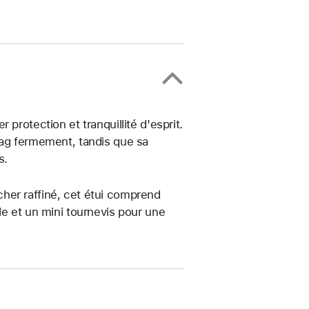
protection et tranquillité d'esprit.
Tag fermement, tandis que sa
s.
her raffiné, cet étui comprend
le et un mini tournevis pour une