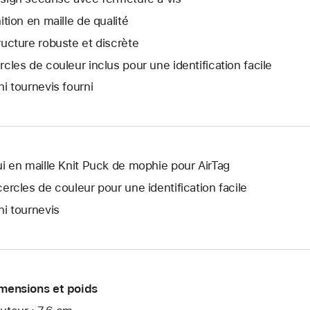
nition en maille de qualité
ructure robuste et discrète
rcles de couleur inclus pour une identification facile
ni tournevis fourni
ui en maille Knit Puck de mophie pour AirTag
cercles de couleur pour une identification facile
ni tournevis
mensions et poids