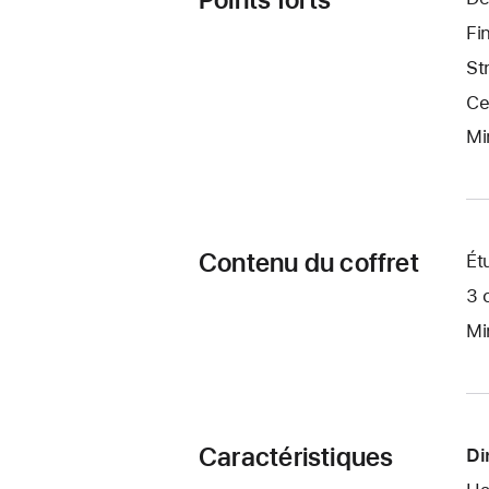
Fi
St
Ce
Mi
Contenu du coffret
Ét
3 
Mi
Caractéristiques
Di