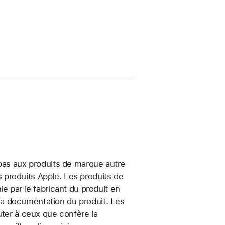
 pas aux produits de marque autre
produits Apple. Les produits de
e par le fabricant du produit en
t la documentation du produit. Les
uter à ceux que confère la