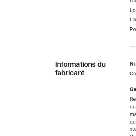
Ha
Lo
La
Po
Informations du
Nu
fabricant
Co
Ga
Re
qu
ma
qu
av