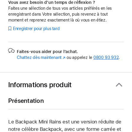
Vous avez besoin d’un temps de réflexion ?
Faites une sélection de tous vos articles préférés en les
enregistrant dans Votre sélection, puis revenez à tout
moment et reprenez exactement là où vous en étiez.
Enregistrer pour plus tard
Faites-vous aider pour l’achat.
Chattez dès maintenant
(s’ouvre
ou appelez le
0800 93 932
.
dans
une
nouvelle
fenêtre)
Informations produit
Présentation
Le Backpack Mini Rains est une version réduite de
notre célèbre Backpack, avec une forme carrée et