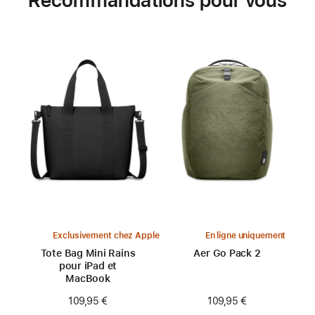
Exclusivement chez Apple
En ligne uniquement
Tote Bag Mini Rains
Aer Go Pack 2
pour iPad et
MacBook
109,95 €
109,95 €