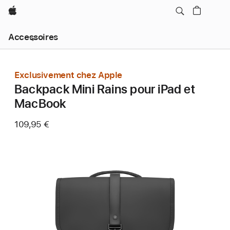
Apple
Navigation
Accessoires
locale
menu
Ouvrir
Exclusivement chez Apple
Backpack Mini Rains pour iPad et
MacBook
109,95 €