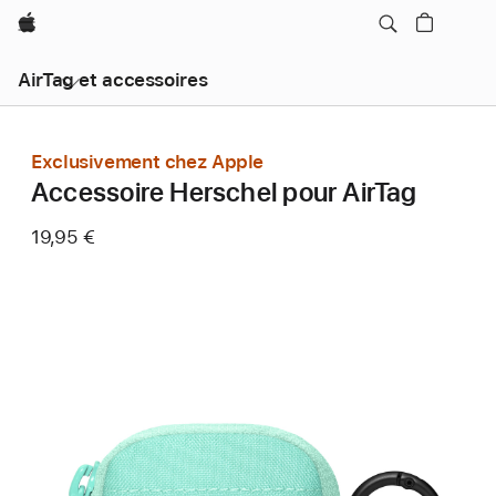
Apple
AirTag et accessoires
Exclusivement chez Apple
Accessoire Herschel pour AirTag
19,95 €