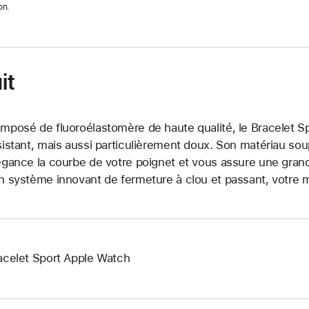
on.
it
mposé de fluoroélastomère de haute qualité, le Bracelet Sp
sistant, mais aussi particulièrement doux. Son matériau so
égance la courbe de votre poignet et vous assure une grand
n système innovant de fermeture à clou et passant, votre m
acelet Sport Apple Watch