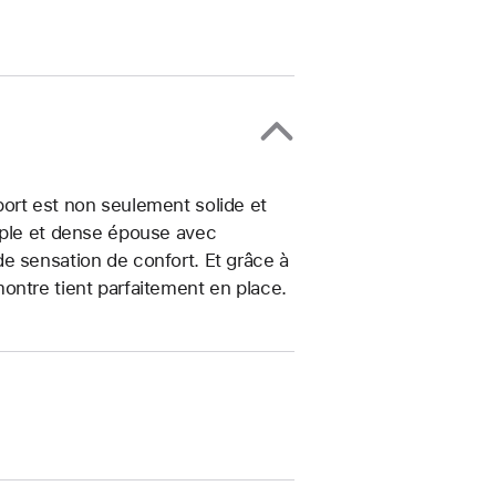
ort est non seulement solide et
uple et dense épouse avec
e sensation de confort. Et grâce à
ontre tient parfaitement en place.