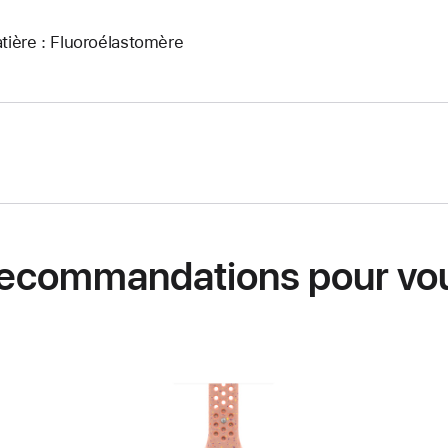
tière : Fluoroélastomère
ecommandations pour vo