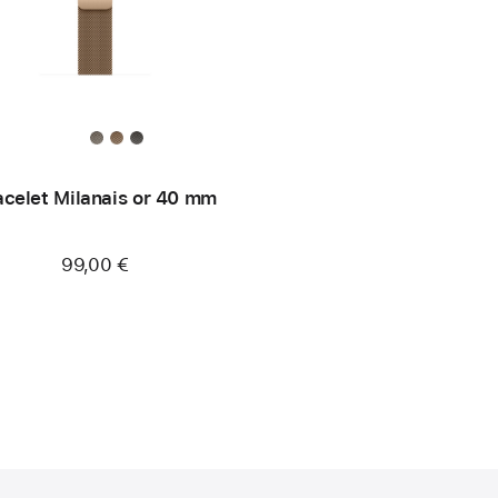
acelet Milanais or 40 mm
99,00 €