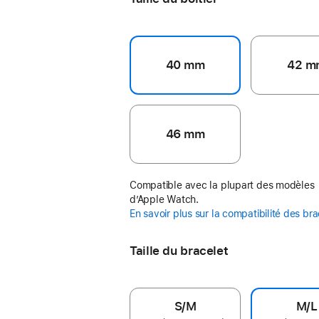
40 mm
42 m
46 mm
Compatible avec la plupart des modèles
d’Apple Watch.
En savoir plus sur la compatibilité des br
Taille du bracelet
S/M
M/L