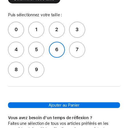
Puis sélectionnez votre taille :
0
1
2
3
4
5
6
7
8
9
Ajouter au Panier
Vous avez besoin d’un temps de réflexion ?
Faites une sélection de tous vos articles préférés en les