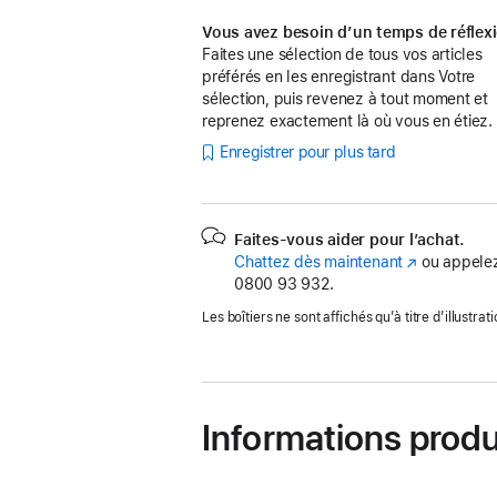
Vous avez besoin d’un temps de réflex
Faites une sélection de tous vos articles
préférés en les enregistrant dans Votre
sélection, puis revenez à tout moment et
reprenez exactement là où vous en étiez.
Enregistrer pour plus tard
Faites-vous aider pour l’achat.
Chattez dès maintenant
(s’ouvre
ou appelez
0800 93 932.
dans
une
Les boîtiers ne sont affichés qu’à titre d’illustrati
nouvelle
fenêtre)
Informations produ