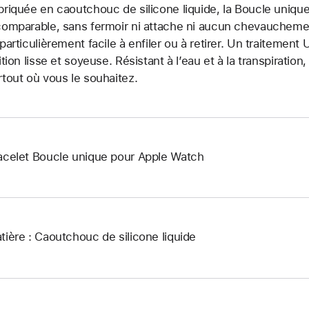
briquée en caoutchouc de silicone liquide, la Boucle unique
comparable, sans fermoir ni attache ni aucun chevauchement.
 particulièrement facile à enfiler ou à retirer. Un traitemen
nition lisse et soyeuse. Résistant à l’eau et à la transpiration
rtout où vous le souhaitez.
acelet Boucle unique pour Apple Watch
tière : Caoutchouc de silicone liquide