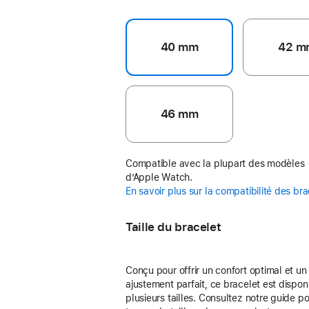
40 mm
42 m
46 mm
Compatible avec la plupart des modèles
d’Apple Watch.
En savoir plus sur la compatibilité des br
Taille du bracelet
Conçu pour offrir un confort optimal et un
ajustement parfait, ce bracelet est dispon
plusieurs tailles. Consultez notre guide p