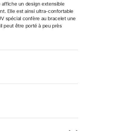
 affiche un design extensible
 Elle est ainsi ultra-confortable
t UV spécial confère au bracelet une
, il peut être porté à peu près