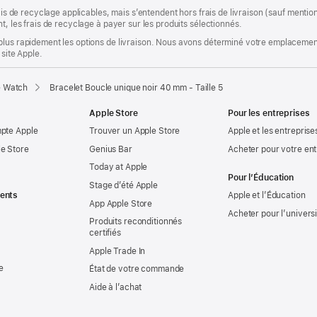
rais de recyclage applicables, mais s’entendent hors frais de livraison (sauf ment
t, les frais de recyclage à payer sur les produits sélectionnés.
plus rapidement les options de livraison. Nous avons déterminé votre emplacement
 site Apple.
e Watch
Bracelet Boucle unique noir 40 mm - Taille 5
Apple Store
Pour les entreprises
mpte Apple
Trouver un Apple Store
Apple et les entreprise
e Store
Genius Bar
Acheter pour votre ent
Today at Apple
Pour l’Éducation
Stage d’été Apple
ents
Apple et l’Éducation
App Apple Store
Acheter pour l’univers
Produits reconditionnés
certifiés
Apple Trade In
e
État de votre commande
Aide à l’achat