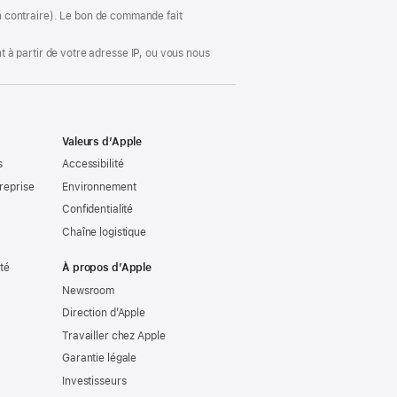
fenêtre)
ion contraire). Le bon de commande fait
 à partir de votre adresse IP, ou vous nous
Valeurs d’Apple
s
Accessibilité
reprise
Environnement
Confidentialité
Chaîne logistique
ité
À propos d’Apple
Newsroom
Direction d’Apple
Travailler chez Apple
Garantie légale
Investisseurs