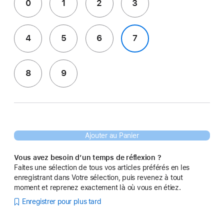
0
1
2
3
4
5
6
7
8
9
Ajouter au Panier
Vous avez besoin d’un temps de réflexion ?
Faites une sélection de tous vos articles préférés en les
enregistrant dans Votre sélection, puis revenez à tout
moment et reprenez exactement là où vous en étiez.
Enregistrer pour plus tard