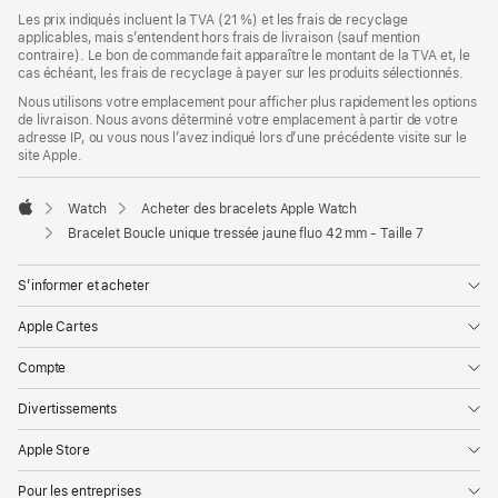
Les prix indiqués incluent la TVA (21 %) et les frais de recyclage
applicables, mais s’entendent hors frais de livraison (sauf mention
contraire). Le bon de commande fait apparaître le montant de la TVA et, le
cas échéant, les frais de recyclage à payer sur les produits sélectionnés.
Nous utilisons votre emplacement pour afficher plus rapidement les options
de livraison. Nous avons déterminé votre emplacement à partir de votre
adresse IP, ou vous nous l’avez indiqué lors d’une précédente visite sur le
site Apple.
Watch
Acheter des bracelets Apple Watch
Apple
Bracelet Boucle unique tressée jaune fluo 42 mm - Taille 7
S’informer et acheter
Apple Cartes
Compte
Divertissements
Apple Store
Pour les entreprises