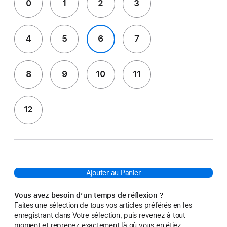
0
1
2
3
4
5
6
7
8
9
10
11
12
Ajouter au Panier
Vous avez besoin d’un temps de réflexion ?
Faites une sélection de tous vos articles préférés en les
enregistrant dans Votre sélection, puis revenez à tout
moment et reprenez exactement là où vous en étiez.