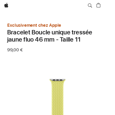
Apple
Exclusivement chez Apple
Bracelet Boucle unique tressée
jaune fluo 46 mm - Taille 11
99,00 €