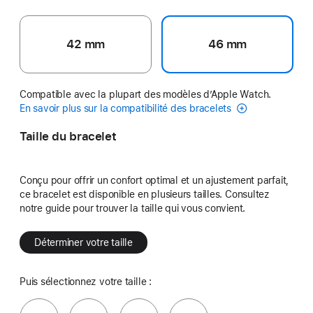
42 mm
46 mm
Compatible avec la plupart des modèles d’Apple Watch.
En savoir plus sur la compatibilité des bracelets
Taille du bracelet
Conçu pour offrir un confort optimal et un ajustement parfait,
ce bracelet est disponible en plusieurs tailles. Consultez
notre guide pour trouver la taille qui vous convient.
Déterminer votre taille
Puis sélectionnez votre taille :