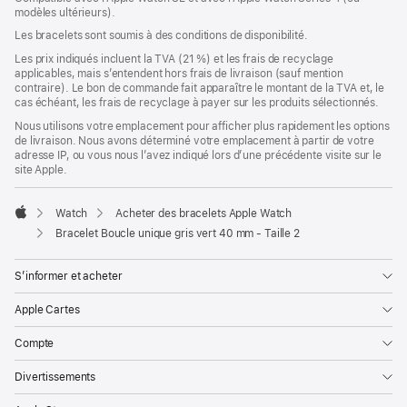
modèles ultérieurs).
une
nouvelle
Les bracelets sont soumis à des conditions de disponibilité.
fenêtre)
Les prix indiqués incluent la TVA (21 %) et les frais de recyclage
applicables, mais s’entendent hors frais de livraison (sauf mention
contraire). Le bon de commande fait apparaître le montant de la TVA et, le
cas échéant, les frais de recyclage à payer sur les produits sélectionnés.
Nous utilisons votre emplacement pour afficher plus rapidement les options
de livraison. Nous avons déterminé votre emplacement à partir de votre
adresse IP, ou vous nous l’avez indiqué lors d’une précédente visite sur le
site Apple.
Watch
Acheter des bracelets Apple Watch
Apple
Bracelet Boucle unique gris vert 40 mm - Taille 2
S’informer et acheter
Apple Cartes
Compte
Divertissements