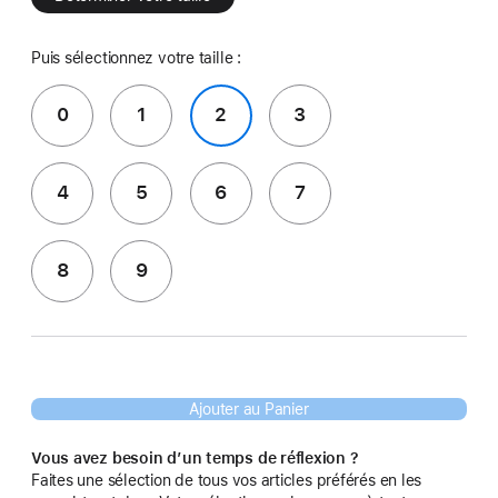
Puis sélectionnez votre taille :
0
1
2
3
4
5
6
7
8
9
Ajouter au Panier
Vous avez besoin d’un temps de réflexion ?
Faites une sélection de tous vos articles préférés en les