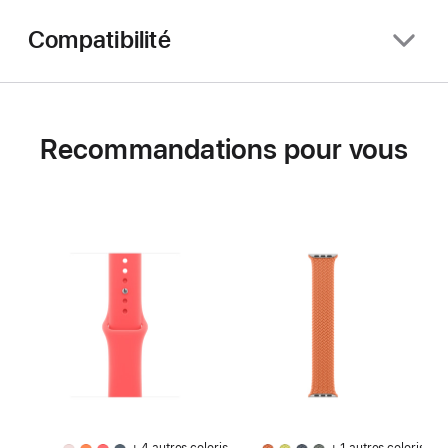
Compatibilité
Recommandations pour vous
+ 4 autres coloris
+ 1 autres coloris