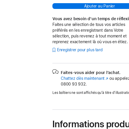
Ajouter au Panier
Vous avez besoin d’un temps de réflex
Faites une sélection de tous vos articles
préférés en les enregistrant dans Votre
sélection, puis revenez à tout moment et
reprenez exactement là où vous en étiez.
Enregistrer pour plus tard
Faites-vous aider pour l’achat.
Chattez dès maintenant
(s’ouvre
ou appelez
0800 93 932.
dans
une
Les boîtiers ne sont affichés qu’à titre d’illustrati
nouvelle
fenêtre)
Informations produ