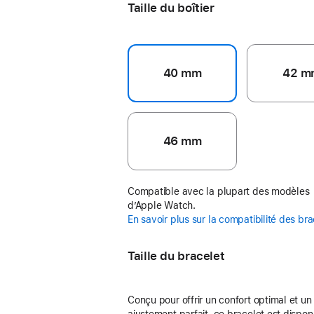
Taille du boîtier
40 mm
42 m
46 mm
Compatible avec la plupart des modèles
d’Apple Watch.
En savoir plus sur la compatibilité des br
Taille du bracelet
Conçu pour offrir un confort optimal et un
ajustement parfait, ce bracelet est dispon