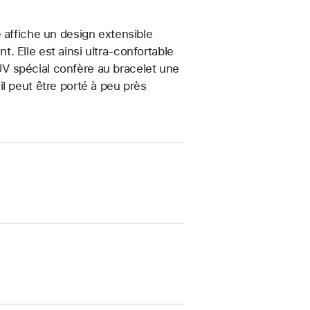
 affiche un design extensible
 Elle est ainsi ultra-confortable
t UV spécial confère au bracelet une
, il peut être porté à peu près