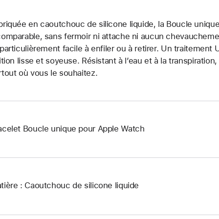
briquée en caoutchouc de silicone liquide, la Boucle unique
comparable, sans fermoir ni attache ni aucun chevauchement.
 particulièrement facile à enfiler ou à retirer. Un traitemen
nition lisse et soyeuse. Résistant à l’eau et à la transpiration
rtout où vous le souhaitez.
acelet Boucle unique pour Apple Watch
tière : Caoutchouc de silicone liquide