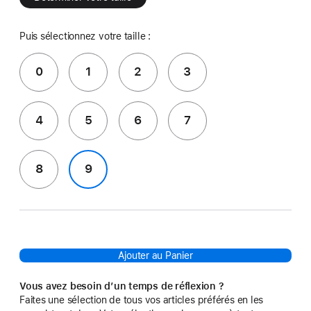
Puis sélectionnez votre taille :
0
1
2
3
4
5
6
7
8
9
Ajouter au Panier
Vous avez besoin d’un temps de réflexion ?
Faites une sélection de tous vos articles préférés en les