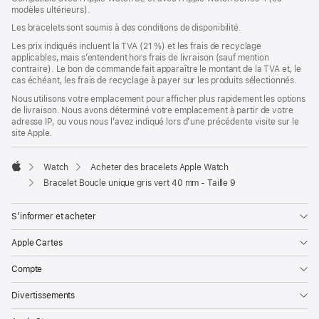
modèles ultérieurs).
une
nouvelle
Les bracelets sont soumis à des conditions de disponibilité.
fenêtre)
Les prix indiqués incluent la TVA (21 %) et les frais de recyclage
applicables, mais s’entendent hors frais de livraison (sauf mention
contraire). Le bon de commande fait apparaître le montant de la TVA et, le
cas échéant, les frais de recyclage à payer sur les produits sélectionnés.
Nous utilisons votre emplacement pour afficher plus rapidement les options
de livraison. Nous avons déterminé votre emplacement à partir de votre
adresse IP, ou vous nous l’avez indiqué lors d’une précédente visite sur le
site Apple.
Watch
Acheter des bracelets Apple Watch
Apple
Bracelet Boucle unique gris vert 40 mm - Taille 9
S’informer et acheter
Apple Cartes
Compte
Divertissements