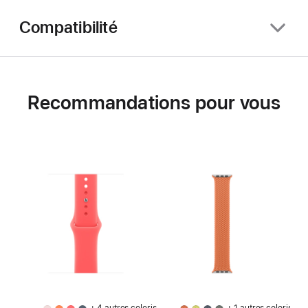
Compatibilité
Recommandations pour vous
+ 4 autres coloris
+ 1 autres coloris