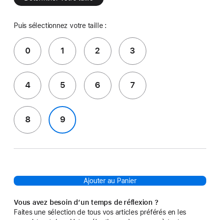
Puis sélectionnez votre taille :
0
1
2
3
4
5
6
7
8
9
Ajouter au Panier
Vous avez besoin d’un temps de réflexion ?
Faites une sélection de tous vos articles préférés en les