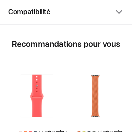
Compatibilité
Recommandations pour vous
+ 4 autres coloris
+ 1 autres coloris