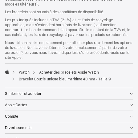
modèles ultérieurs).
une
nouvelle
Les bracelets sont soumis à des conditions de disponibilité.
fenêtre)
Les prix indiqués incluent la TVA (21 %) et les frais de recyclage
applicables, mais s’entendent hors frais de livraison (sauf mention
contraire). Le bon de commande fait apparaître le montant de la TVA et, le
cas échéant, les frais de recyclage à payer sur les produits sélectionnés.
Nous utilisons votre emplacement pour afficher plus rapidement les options
de livraison. Nous avons déterminé votre emplacement à partir de votre
adresse IP, ou vous nous l’avez indiqué lors d’une précédente visite sur le
site Apple.
Watch
Acheter des bracelets Apple Watch
Apple
Bracelet Boucle unique bleu maritime 40 mm - Taille 9
S’informer et acheter
Apple Cartes
Compte
Divertissements