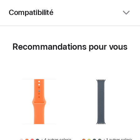
Compatibilité
Recommandations pour vous
+ 4 autres coloris
+ 1 autres coloris