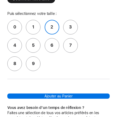
Puis sélectionnez votre taille :
0
1
2
3
4
5
6
7
8
9
Ajouter au Panier
Vous avez besoin d’un temps de réflexion ?
Faites une sélection de tous vos articles préférés en les