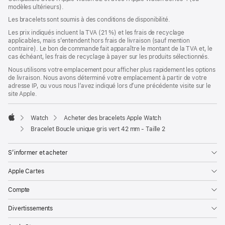
modèles ultérieurs).
une
nouvelle
Les bracelets sont soumis à des conditions de disponibilité.
fenêtre)
Les prix indiqués incluent la TVA (21 %) et les frais de recyclage
applicables, mais s’entendent hors frais de livraison (sauf mention
contraire). Le bon de commande fait apparaître le montant de la TVA et, le
cas échéant, les frais de recyclage à payer sur les produits sélectionnés.
Nous utilisons votre emplacement pour afficher plus rapidement les options
de livraison. Nous avons déterminé votre emplacement à partir de votre
adresse IP, ou vous nous l’avez indiqué lors d’une précédente visite sur le
site Apple.
Watch
Acheter des bracelets Apple Watch
Apple
Bracelet Boucle unique gris vert 42 mm - Taille 2
S’informer et acheter
Apple Cartes
Compte
Divertissements