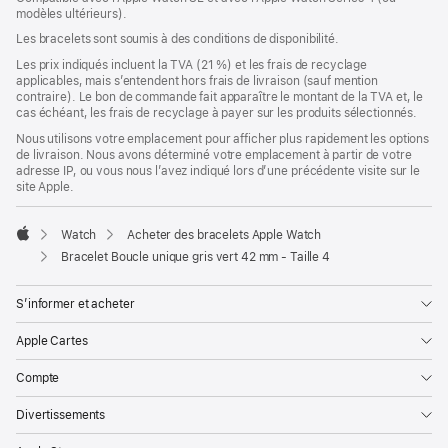
modèles ultérieurs).
une
nouvelle
Les bracelets sont soumis à des conditions de disponibilité.
fenêtre)
Les prix indiqués incluent la TVA (21 %) et les frais de recyclage
applicables, mais s’entendent hors frais de livraison (sauf mention
contraire). Le bon de commande fait apparaître le montant de la TVA et, le
cas échéant, les frais de recyclage à payer sur les produits sélectionnés.
Nous utilisons votre emplacement pour afficher plus rapidement les options
de livraison. Nous avons déterminé votre emplacement à partir de votre
adresse IP, ou vous nous l’avez indiqué lors d’une précédente visite sur le
site Apple.
Watch
Acheter des bracelets Apple Watch
Apple
Bracelet Boucle unique gris vert 42 mm - Taille 4
S’informer et acheter
Apple Cartes
Compte
Divertissements