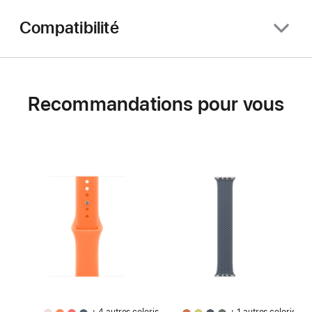
Compatibilité
Recommandations pour vous
+ 4 autres coloris
+ 1 autres coloris