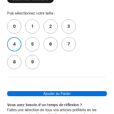
Puis sélectionnez votre taille :
0
1
2
3
4
5
6
7
8
9
Ajouter au Panier
Vous avez besoin d’un temps de réflexion ?
Faites une sélection de tous vos articles préférés en les