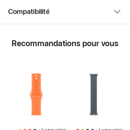
Compatibilité
Recommandations pour vous
+ 4 autres coloris
+ 1 autres coloris