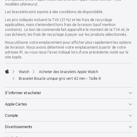
modèles ultérieurs).
une
nouvelle
Les bracelets sont soumis à des conditions de disponibilité.
fenêtre)
Les prix indiqués incluent la TVA (21 %) et les frais de recyclage
applicables, mais s’entendent hors frais de livraison (sauf mention
contraire). Le bon de commande fait apparaître le montant de la TVA et, le
cas échéant, les frais de recyclage à payer sur les produits sélectionnés.
Nous utilisons votre emplacement pour afficher plus rapidement les options
de livraison. Nous avons déterminé votre emplacement à partir de votre
adresse IP, ou vous nous l’avez indiqué lors d’une précédente visite sur le
site Apple.
Watch
Acheter des bracelets Apple Watch
Apple
Bracelet Boucle unique gris vert 42 mm - Taille 9
S’informer et acheter
Apple Cartes
Compte
Divertissements