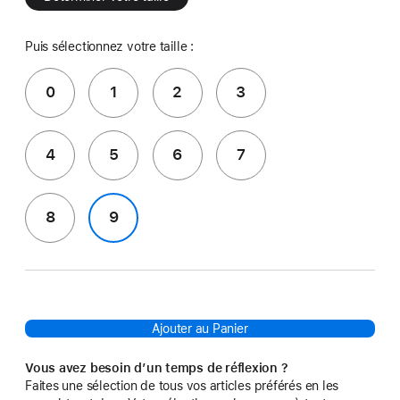
Puis sélectionnez votre taille :
0
1
2
3
4
5
6
7
8
9
Ajouter au Panier
Vous avez besoin d’un temps de réflexion ?
Faites une sélection de tous vos articles préférés en les