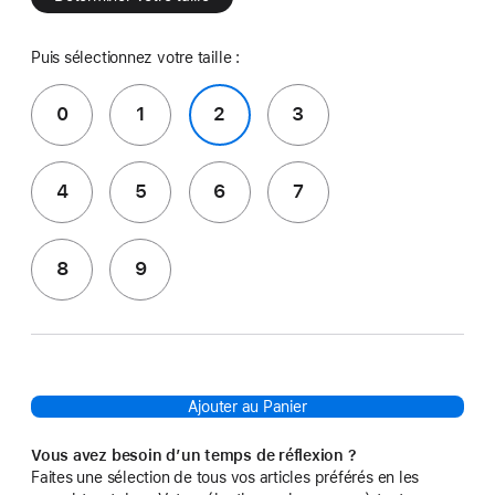
Puis sélectionnez votre taille :
0
1
2
3
4
5
6
7
8
9
Ajouter au Panier
Vous avez besoin d’un temps de réflexion ?
Faites une sélection de tous vos articles préférés en les