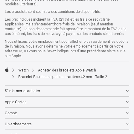
modèles ultérieurs).
une
nouvelle
Les bracelets sont soumis à des conditions de disponibilité.
fenêtre)
Les prix indiqués incluent la TVA (21 %) et les frais de recyclage
applicables, mais s’entendent hors frais de livraison (sauf mention
contraire). Le bon de commande fait apparaître le montant de la TVA et, le
cas échéant, les frais de recyclage à payer sur les produits sélectionnés.
Nous utilisons votre emplacement pour afficher plus rapidement les options
de livraison. Nous avons déterminé votre emplacement à partir de votre
adresse IP, ou vous nous l’avez indiqué lors d’une précédente visite sur le
site Apple.
Watch
Acheter des bracelets Apple Watch
Apple
Bracelet Boucle unique bleu maritime 42 mm - Taille 2
S’informer et acheter
Apple Cartes
Compte
Divertissements