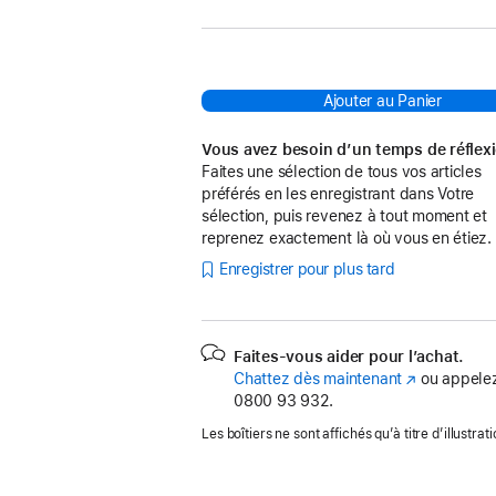
Ajouter au Panier
Vous avez besoin d’un temps de réflex
Faites une sélection de tous vos articles
préférés en les enregistrant dans Votre
sélection, puis revenez à tout moment et
reprenez exactement là où vous en étiez.
Enregistrer pour plus tard
Faites-vous aider pour l’achat.
Chattez dès maintenant
(s’ouvre
ou appelez
0800 93 932.
dans
une
Les boîtiers ne sont affichés qu’à titre d’illustrati
nouvelle
fenêtre)