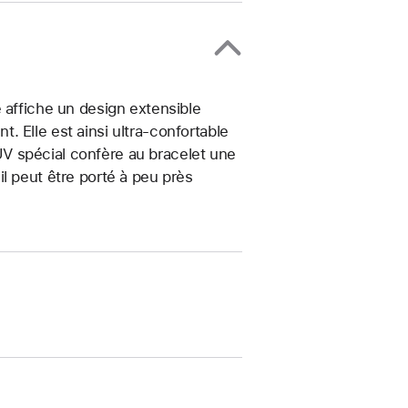
 affiche un design extensible
 Elle est ainsi ultra-confortable
t UV spécial confère au bracelet une
, il peut être porté à peu près