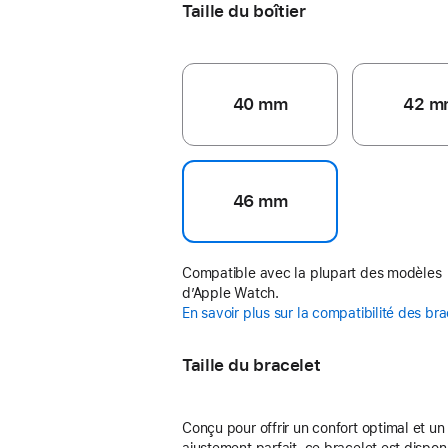
Taille du boîtier
40 mm
42 m
46 mm
Compatible avec la plupart des modèles
d’Apple Watch.
En savoir plus sur la compatibilité des br
Taille du bracelet
Conçu pour offrir un confort optimal et un
ajustement parfait, ce bracelet est dispon