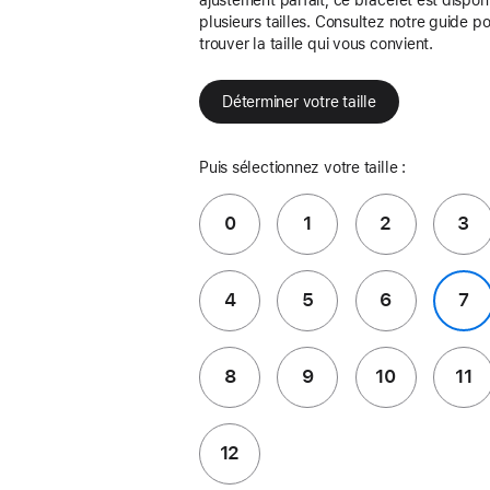
plusieurs tailles. Consultez notre guide p
trouver la taille qui vous convient.
Déterminer votre taille
Puis sélectionnez votre taille :
0
1
2
3
4
5
6
7
8
9
10
11
12