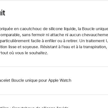
it
briquée en caoutchouc de silicone liquide, la Boucle unique
comparable, sans fermoir ni attache ni aucun chevauchement.
 particulièrement facile à enfiler ou à retirer. Un traitemen
nition lisse et soyeuse. Résistant à l’eau et à la transpiration
rtout où vous le souhaitez.
acelet Boucle unique pour Apple Watch