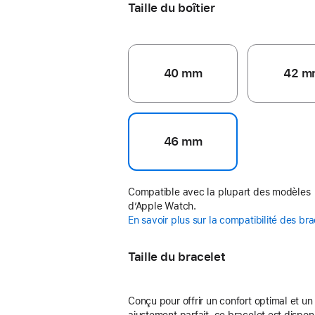
Taille du boîtier
40 mm
42 m
46 mm
Compatible avec la plupart des modèles
d’Apple Watch.
En savoir plus sur la compatibilité des br
Taille du bracelet
Conçu pour offrir un confort optimal et un
ajustement parfait, ce bracelet est dispon