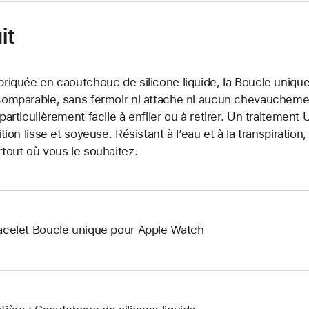
it
briquée en caoutchouc de silicone liquide, la Boucle unique
comparable, sans fermoir ni attache ni aucun chevauchement.
 particulièrement facile à enfiler ou à retirer. Un traitemen
nition lisse et soyeuse. Résistant à l’eau et à la transpiration
rtout où vous le souhaitez.
acelet Boucle unique pour Apple Watch