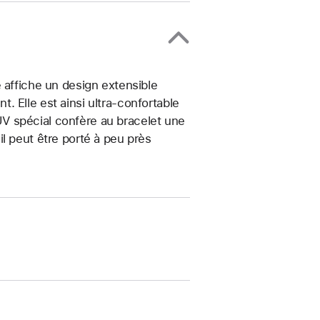
 affiche un design extensible
 Elle est ainsi ultra-confortable
t UV spécial confère au bracelet une
, il peut être porté à peu près