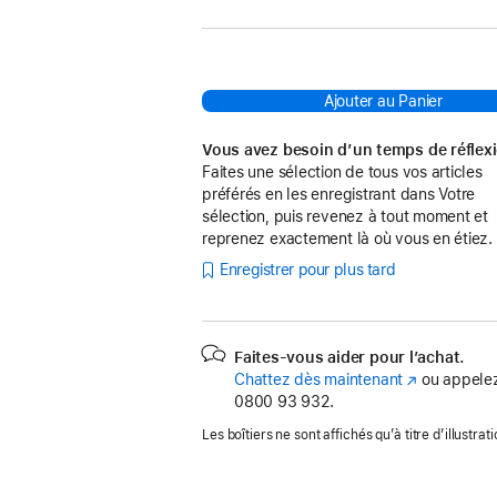
Ajouter au Panier
Vous avez besoin d’un temps de réflex
Faites une sélection de tous vos articles
préférés en les enregistrant dans Votre
sélection, puis revenez à tout moment et
reprenez exactement là où vous en étiez.
Enregistrer pour plus tard
Faites-vous aider pour l’achat.
Chattez dès maintenant
(s’ouvre
ou appelez
0800 93 932.
dans
une
Les boîtiers ne sont affichés qu’à titre d’illustrati
nouvelle
fenêtre)