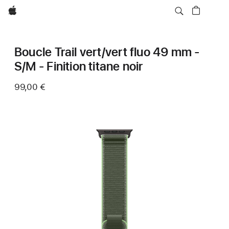
Apple
Boucle Trail vert/vert fluo 49 mm -
S/M - Finition titane noir
99,00 €