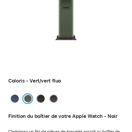
Coloris - Vert/vert fluo
Bleu/bleu
Noir/charbon
Bleu/noir
vif
Vert/vert fluo
Finition du boîtier de votre Apple Watch - Noir
Choisissez un fini de pièces de bracelet assorti au boîtier de