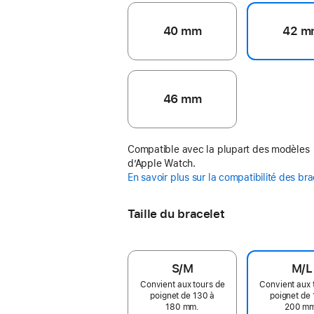
40 mm
42 m
46 mm
Compatible avec la plupart des modèles
d’Apple Watch.
En savoir plus sur la compatibilité des br
Taille du bracelet
S/M
M/L
Convient aux tours de
Convient aux 
poignet de 130 à
poignet de 
180 mm.
200 m