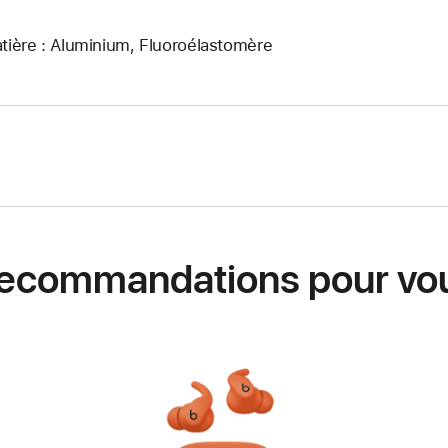
tière : Aluminium, Fluoroélastomère
ecommandations pour vo