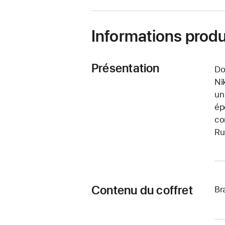
Informations produ
Présentation
Do
Ni
un
ép
co
Ru
Contenu du coffret
Br