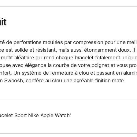
it
té de perforations moulées par compression pour une meille
ke est solide et résistant, mais aussi étonnamment doux. Il
 motif aléatoire qui rend chaque bracelet totalement uniqu
ouse avec élégance la courbe de votre poignet et vous pr
nfort. Un système de fermeture à clou et passant en alumin
n Swoosh, confère au clou une agréable finition mate.
acelet Sport Nike Apple Watch¹