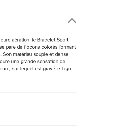
ure aération, le Bracelet Sport
 se pare de flocons colorés formant
e. Son matériau souple et dense
ocure une grande sensation de
ium, sur lequel est gravé le logo