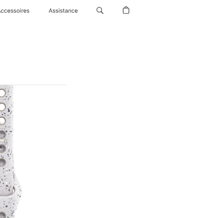
Accessoires
Assistance