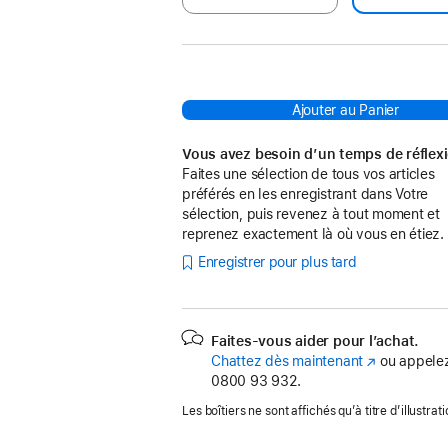
Ajouter au Panier
Vous avez besoin d’un temps de réflex
Faites une sélection de tous vos articles
préférés en les enregistrant dans Votre
sélection, puis revenez à tout moment et
reprenez exactement là où vous en étiez.
Enregistrer pour plus tard
Faites-vous aider pour l’achat.
Chattez dès maintenant
(s’ouvre
ou appelez
0800 93 932.
dans
une
Les boîtiers ne sont affichés qu’à titre d’illustrati
nouvelle
fenêtre)